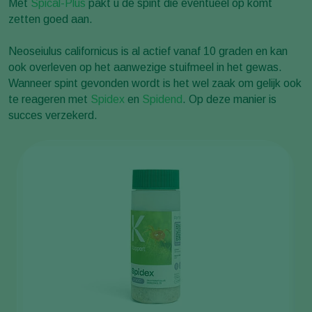
Met
Spical-Plus
pakt u de spint die eventueel op komt
zetten goed aan.
Neoseiulus californicus is al actief vanaf 10 graden en kan
ook overleven op het aanwezige stuifmeel in het gewas.
Wanneer spint gevonden wordt is het wel zaak om gelijk ook
te reageren met
Spidex
en
Spidend
. Op deze manier is
succes verzekerd.