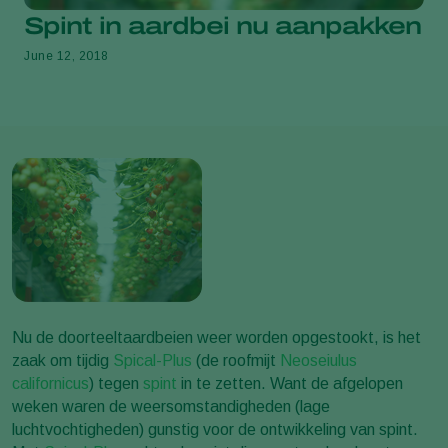
Spint in aardbei nu aanpakken
June 12, 2018
Nu de doorteeltaardbeien weer worden opgestookt, is het
zaak om tijdig
Spical-Plus
(de roofmijt
Neoseiulus
californicus
) tegen
spint
in te zetten. Want de afgelopen
weken waren de weersomstandigheden (lage
luchtvochtigheden) gunstig voor de ontwikkeling van spint.