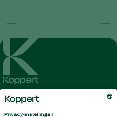
Ontvang het laatste nieuws en
informatie