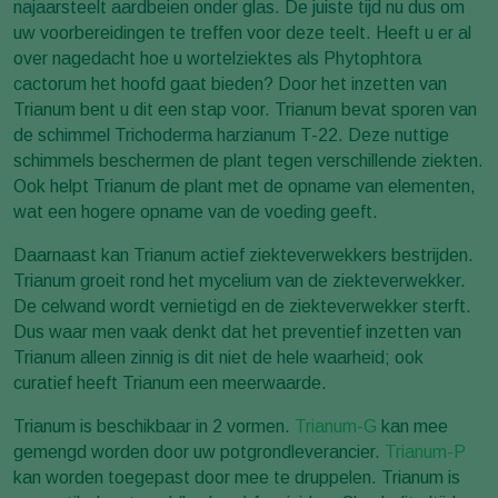
najaarsteelt aardbeien onder glas. De juiste tijd nu dus om
uw voorbereidingen te treffen voor deze teelt. Heeft u er al
over nagedacht hoe u wortelziektes als Phytophtora
cactorum het hoofd gaat bieden? Door het inzetten van
Trianum bent u dit een stap voor. Trianum bevat sporen van
de schimmel Trichoderma harzianum T-22. Deze nuttige
schimmels beschermen de plant tegen verschillende ziekten.
Ook helpt Trianum de plant met de opname van elementen,
wat een hogere opname van de voeding geeft.
Daarnaast kan Trianum actief ziekteverwekkers bestrijden.
Trianum groeit rond het mycelium van de ziekteverwekker.
De celwand wordt vernietigd en de ziekteverwekker sterft.
Dus waar men vaak denkt dat het preventief inzetten van
Trianum alleen zinnig is dit niet de hele waarheid; ook
curatief heeft Trianum een meerwaarde.
Trianum is beschikbaar in 2 vormen.
Trianum-G
kan mee
gemengd worden door uw potgrondleverancier.
Trianum-P
kan worden toegepast door mee te druppelen. Trianum is