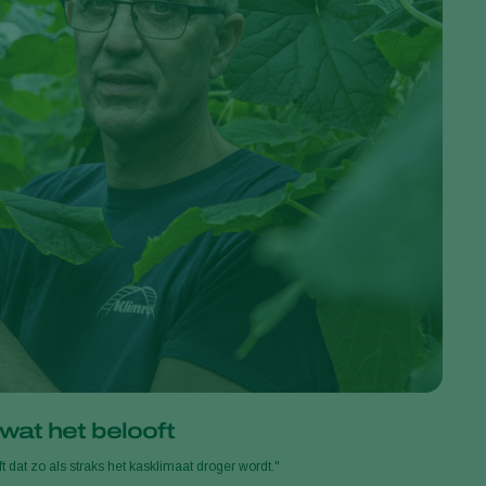
 wat het belooft
ft dat zo als straks het kasklimaat droger wordt."