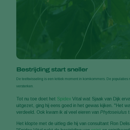
Bestrijding start sneller
De teeltwisseling is een kritiek moment in komkommers. De populati
versterken.
Tot nu toe doet het
Spidex
Vital wat Sjaak van Dijk er
uitgezet, ging hij eens goed in het gewas kijken. "Het wa
verdeeld. Ook kwam ik al veel eieren van
Phytoseiulus
t
Het klopte met de uitleg die hij van consultant Ron Del