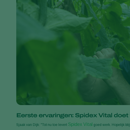
Eerste ervaringen: Spidex Vital doet
Spidex Vital
Sjaak van Dijk: "Tot nu toe levert
goed werk. Hopelijk blij