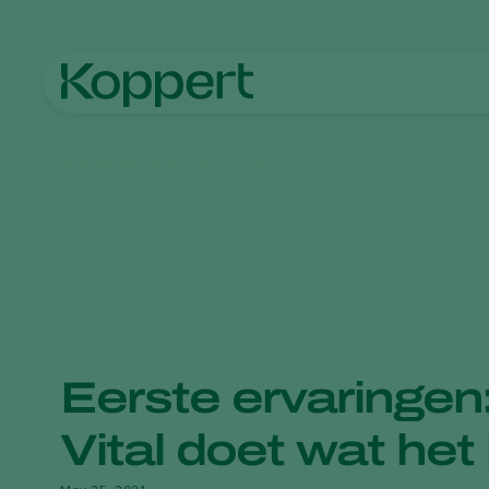
Home
Nieuws en informatie
Eerste ervaringen
Vital doet wat het