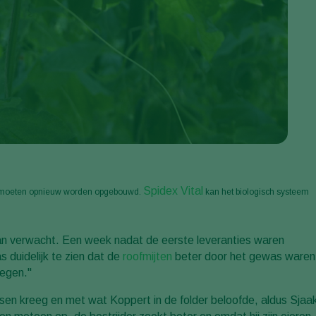
Spidex Vital
es moeten opnieuw worden opgebouwd.
kan het biologisch systeem
van verwacht. Een week nadat de eerste leveranties waren
s duidelijk te zien dat de
roofmijten
beter door het gewas waren
egen."
issen kreeg en met wat Koppert in de folder beloofde, aldus Sjaa