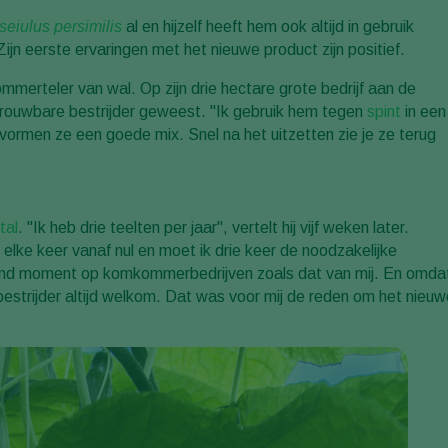
seiulus persimilis
al en hijzelf heeft hem ook altijd in gebruik
Zijn eerste ervaringen met het nieuwe product zijn positief.
ommerteler van wal. Op zijn drie hectare grote bedrijf aan de
etrouwbare bestrijder geweest. "Ik gebruik hem tegen
spint
in een
vormen ze een goede mix. Snel na het uitzetten zie je ze terug
tal
. "Ik heb drie teelten per jaar", vertelt hij vijf weken later.
lke keer vanaf nul en moet ik drie keer de noodzakelijke
nnend moment op komkommerbedrijven zoals dat van mij. En omda
e bestrijder altijd welkom. Dat was voor mij de reden om het nieu