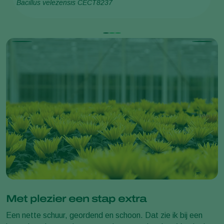
Bacillus velezensis CECT8237
Met plezier een stap extra
Een nette schuur, geordend en schoon. Dat zie ik bij een