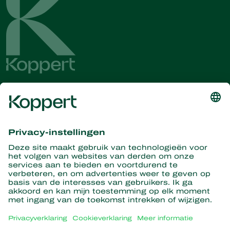
Ontvang het laatste nieuws en
informatie
Hier aanmelden
Partners with Nature
Roofmijten
Over Koppert
Roofinsecten