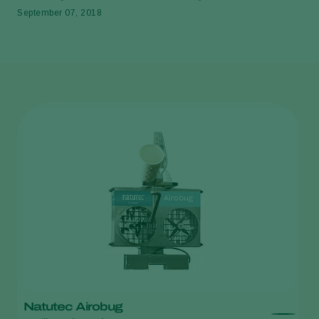
September 07, 2018
Natutec Airobug
H