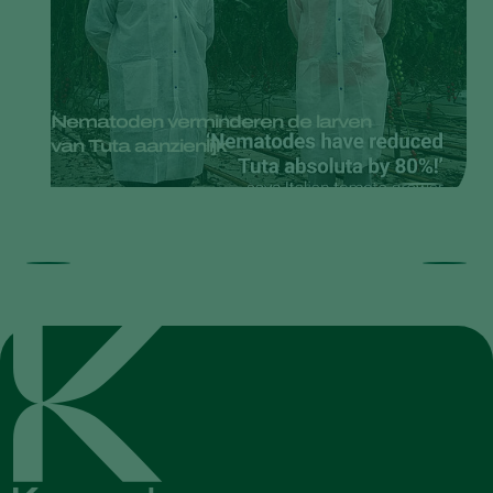
Nematoden verminderen de larven
van Tuta aanzienlijk