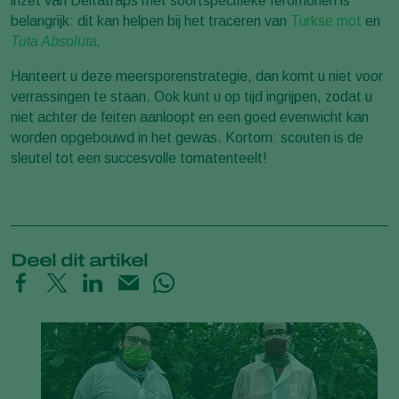
inzet van Deltatraps met soortspecifieke feromonen is
belangrijk: dit kan helpen bij het traceren van
Turkse mot
en
Tuta Absoluta
.
Hanteert u deze meersporenstrategie, dan komt u niet voor
verrassingen te staan. Ook kunt u op tijd ingrijpen, zodat u
niet achter de feiten aanloopt en een goed evenwicht kan
worden opgebouwd in het gewas. Kortom: scouten is de
sleutel tot een succesvolle tomatenteelt!
Deel dit artikel