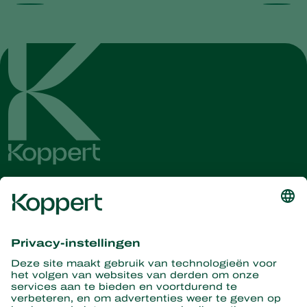
Ontvang het laatste nieuws en
informatie
Hier aanmelden