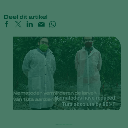
Deel dit artikel
Nematoden verminderen de larven
van Tuta aanzienlijk