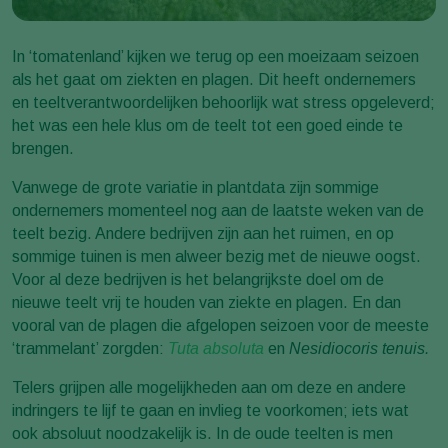
In ‘tomatenland’ kijken we terug op een moeizaam seizoen
als het gaat om ziekten en plagen. Dit heeft ondernemers
en teeltverantwoordelijken behoorlijk wat stress opgeleverd;
het was een hele klus om de teelt tot een goed einde te
brengen.
Vanwege de grote variatie in plantdata zijn sommige
ondernemers momenteel nog aan de laatste weken van de
teelt bezig. Andere bedrijven zijn aan het ruimen, en op
sommige tuinen is men alweer bezig met de nieuwe oogst.
Voor al deze bedrijven is het belangrijkste doel om de
nieuwe teelt vrij te houden van ziekte en plagen. En dan
vooral van de plagen die afgelopen seizoen voor de meeste
‘trammelant’ zorgden:
Tuta absoluta
en
Nesidiocoris tenuis.
Telers grijpen alle mogelijkheden aan om deze en andere
indringers te lijf te gaan en invlieg te voorkomen; iets wat
ook absoluut noodzakelijk is. In de oude teelten is men