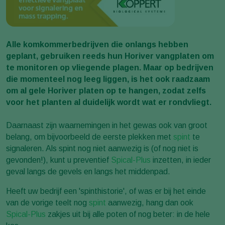
Alle komkommerbedrijven die onlangs hebben
geplant, gebruiken reeds hun Horiver vangplaten om
te monitoren op vliegende plagen. Maar op bedrijven
die momenteel nog leeg liggen, is het ook raadzaam
om al gele Horiver platen op te hangen, zodat zelfs
voor het planten al duidelijk wordt wat er rondvliegt.
Daarnaast zijn waarnemingen in het gewas ook van groot
belang, om bijvoorbeeld de eerste plekken met
spint
te
signaleren. Als spint nog niet aanwezig is (of nog niet is
gevonden!), kunt u preventief
Spical-Plus
inzetten, in ieder
geval langs de gevels en langs het middenpad.
Heeft uw bedrijf een 'spinthistorie', of was er bij het einde
van de vorige teelt nog
spint
aanwezig, hang dan ook
Spical-Plus
zakjes uit bij alle poten of nog beter: in de hele