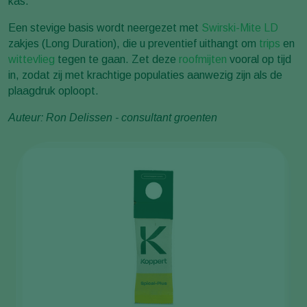
kas.
Een stevige basis wordt neergezet met
Swirski-Mite LD
zakjes (Long Duration), die u preventief uithangt om
trips
en
wittevlieg
tegen te gaan. Zet deze
roofmijten
vooral op tijd
in, zodat zij met krachtige populaties aanwezig zijn als de
plaagdruk oploopt.
Auteur: Ron Delissen - consultant groenten