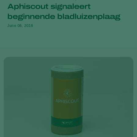
Aphiscout signaleert
beginnende bladluizenplaag
June 06, 2018