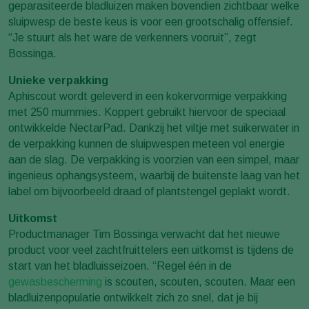
geparasiteerde bladluizen maken bovendien zichtbaar welke
sluipwesp de beste keus is voor een grootschalig offensief.
“Je stuurt als het ware de verkenners vooruit”, zegt
Bossinga.
Unieke verpakking
Aphiscout wordt geleverd in een kokervormige verpakking
met 250 mummies. Koppert gebruikt hiervoor de speciaal
ontwikkelde NectarPad. Dankzij het viltje met suikerwater in
de verpakking kunnen de sluipwespen meteen vol energie
aan de slag. De verpakking is voorzien van een simpel, maar
ingenieus ophangsysteem, waarbij de buitenste laag van het
label om bijvoorbeeld draad of plantstengel geplakt wordt.
Uitkomst
Productmanager Tim Bossinga verwacht dat het nieuwe
product voor veel zachtfruittelers een uitkomst is tijdens de
start van het bladluisseizoen. “Regel één in de
gewasbescherming
is scouten, scouten, scouten. Maar een
bladluizenpopulatie ontwikkelt zich zo snel, dat je bij