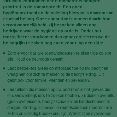
Virussen voorkomen heeft momenteel hoogste
prioriteit in de tomatenteelt. Een goed
hygiëneprotocol en de naleving hiervan is daarom van
cruciaal belang. Onze consultants nemen daarin hun
verantwoordelijkheid, zij bezoeken alleen nog
bedrijven waar de hygiëne op orde is. Onder het
motto ‘beter voorkomen dan genezen’ zetten we de
belangrijkste zaken nog even voor u op een rijtje.
Zorg ervoor dat alle toegangsdeuren te allen tijde op slot
zijn. Houd de deurcode geheim.
Laat bezoekers alleen op afspraak toe op uw bedrijf en
vraag hen om zich te melden bij de bedrijfsleiding. Dit
geldt ook voor familie, vrienden en bekenden.
Laat alleen die mensen op uw bedrijf en in het gewas die
er daadwerkelijk iets te zoeken hebben. Zij dienen overalls
(geen overjassen), bedrijfsschoeisel en handschoenen te
dragen. Kleding, schoeisel en handschoenen moeten ruim
zitten en volledig bedekkend zijn. Wellicht ten overvloede: