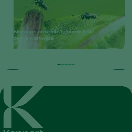
Nezapar: preventief gebruik is de
beste werkwijze