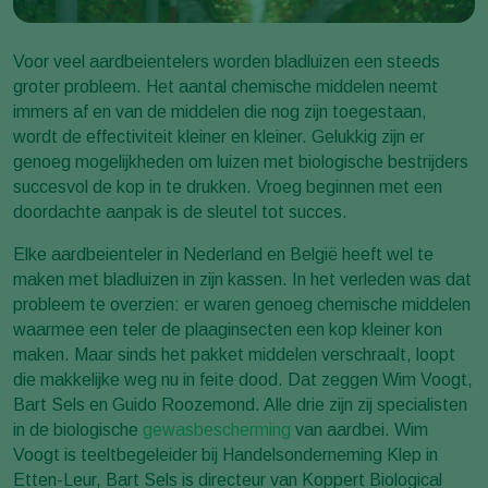
Voor veel aardbeientelers worden bladluizen een steeds
groter probleem. Het aantal chemische middelen neemt
immers af en van de middelen die nog zijn toegestaan,
wordt de effectiviteit kleiner en kleiner. Gelukkig zijn er
genoeg mogelijkheden om luizen met biologische bestrijders
succesvol de kop in te drukken. Vroeg beginnen met een
doordachte aanpak is de sleutel tot succes.
Elke aardbeienteler in Nederland en België heeft wel te
maken met bladluizen in zijn kassen. In het verleden was dat
probleem te overzien: er waren genoeg chemische middelen
waarmee een teler de plaaginsecten een kop kleiner kon
maken. Maar sinds het pakket middelen verschraalt, loopt
die makkelijke weg nu in feite dood. Dat zeggen Wim Voogt,
Bart Sels en Guido Roozemond. Alle drie zijn zij specialisten
in de biologische
gewasbescherming
van aardbei. Wim
Voogt is teeltbegeleider bij Handelsonderneming Klep in
Etten-Leur, Bart Sels is directeur van Koppert Biological