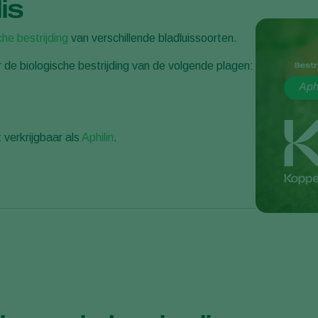
is
che bestrijding
van verschillende bladluissoorten.
 de biologische bestrijding van de volgende plagen:
t verkrijgbaar als
Aphilin
.