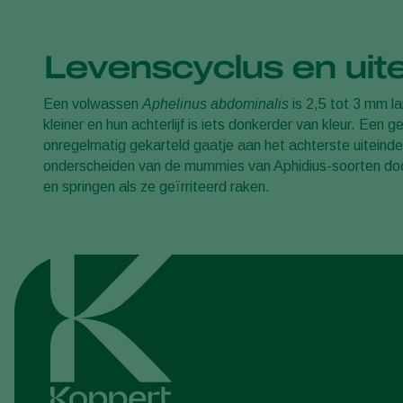
Levenscyclus en uite
Een volwassen
Aphelinus abdominalis
is 2,5 tot 3 mm la
kleiner en hun achterlijf is iets donkerder van kleur. Een
onregelmatig gekarteld gaatje aan het achterste uitein
onderscheiden van de mummies van Aphidius-soorten door
en springen als ze geïrriteerd raken.