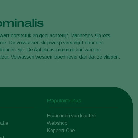
ominalis
rt borststuk en geel achterlijf. Mannetjes zijn iets
ie. De volwassen sluipwesp verschijnt door een
erkennen zijn. De Aphelinus-mummie kan worden
eur. Volwassen wespen lopen liever dan dat ze vliegen,
Populaire links
Ervaringen van klanten
atie
Webshop
Koppert One
rt