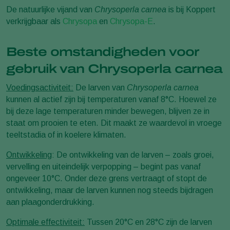
De natuurlijke vijand van
Chrysoperla carnea
is bij Koppert
verkrijgbaar als
Chrysopa
en
Chrysopa-E
.
Beste omstandigheden voor
gebruik van Chrysoperla carnea
Voedingsactiviteit:
De larven van
Chrysoperla carnea
kunnen al actief zijn bij temperaturen vanaf 8°C. Hoewel ze
bij deze lage temperaturen minder bewegen, blijven ze in
staat om prooien te eten. Dit maakt ze waardevol in vroege
teeltstadia of in koelere klimaten.
Ontwikkeling
: De ontwikkeling van de larven – zoals groei,
vervelling en uiteindelijk verpopping – begint pas vanaf
ongeveer 10°C. Onder deze grens vertraagt of stopt de
ontwikkeling, maar de larven kunnen nog steeds bijdragen
aan plaagonderdrukking.
Optimale effectiviteit:
Tussen 20°C en 28°C zijn de larven