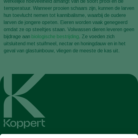
werkelijke hoeveelheid afhangt van de soort prooi en de
temperatuur. Wanneer prooien schaars zijn, kunnen de larven
hun toevlucht nemen tot kannibalisme, waarbij de oudere
larven de jongere opeten. Eieren worden vaak genegeerd
omdat ze op steeltjes staan. Volwassen dieren leveren geen
bijdrage aan
biologische bestrijding
. Ze voeden zich
uitsluitend met stuifmeel, nectar en honingdauw en in het
geval van glastuinbouw, vliegen de meeste de kas uit.