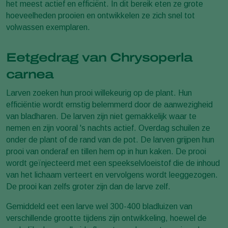
het meest actief en efficiënt. In dit bereik eten ze grote
hoeveelheden prooien en ontwikkelen ze zich snel tot
volwassen exemplaren.
Eetgedrag van Chrysoperla
carnea
Larven zoeken hun prooi willekeurig op de plant. Hun
efficiëntie wordt ernstig belemmerd door de aanwezigheid
van bladharen. De larven zijn niet gemakkelijk waar te
nemen en zijn vooral 's nachts actief. Overdag schuilen ze
onder de plant of de rand van de pot. De larven grijpen hun
prooi van onderaf en tillen hem op in hun kaken. De prooi
wordt geïnjecteerd met een speekselvloeistof die de inhoud
van het lichaam verteert en vervolgens wordt leeggezogen.
De prooi kan zelfs groter zijn dan de larve zelf.
Gemiddeld eet een larve wel 300-400 bladluizen van
verschillende grootte tijdens zijn ontwikkeling, hoewel de