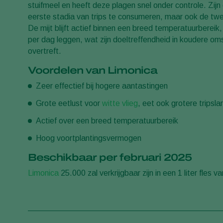
stuifmeel en heeft deze plagen snel onder controle. Zijn
eerste stadia van trips te consumeren, maar ook de tweed
De mijt blijft actief binnen een breed temperatuurbereik,
per dag leggen, wat zijn doeltreffendheid in koudere o
overtreft.
Voordelen van Limonica
Zeer effectief bij hogere aantastingen
Grote eetlust voor
witte vlieg
, eet ook grotere tripsla
Actief over een breed temperatuurbereik
Hoog voortplantingsvermogen
Beschikbaar per februari 2025
Limonica
25.000 zal verkrijgbaar zijn in een 1 liter fles va