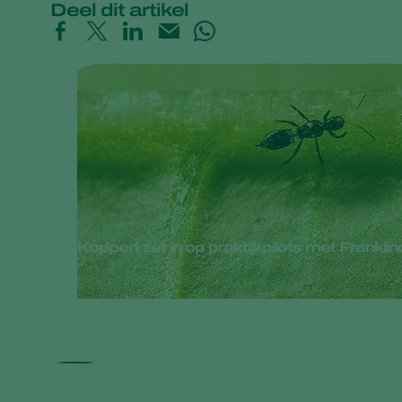
Deel dit artikel
Koppert zet in op praktijkpilots met Frankli