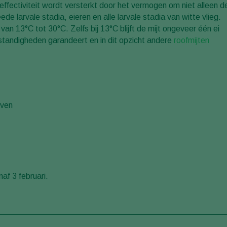
 effectiviteit wordt versterkt door het vermogen om niet alleen d
e larvale stadia, eieren en alle larvale stadia van witte vlieg.
 van 13°C tot 30°C. Zelfs bij 13°C blijft de mijt ongeveer één ei
mstandigheden garandeert en in dit opzicht andere
roofmijten
rven
naf 3 februari.