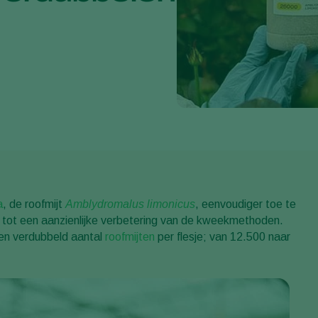
a
, de roofmijt
Amblydromalus limonicus
, eenvoudiger toe te
 tot een aanzienlijke verbetering van de kweekmethoden.
een verdubbeld aantal
roofmijten
per flesje; van 12.500 naar