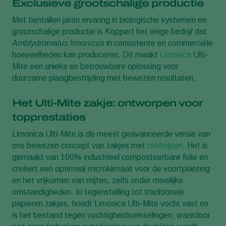
Exclusieve grootschalige productie
Met tientallen jaren ervaring in biologische systemen en
grootschalige productie is Koppert het enige bedrijf dat
Amblydromalus limonicus
in consistente en commerciële
hoeveelheden kan produceren. Dit maakt
Limonica
Ulti-
Mite een unieke en betrouwbare oplossing voor
duurzame plaagbestrijding met bewezen resultaten.
Het Ulti-Mite zakje: ontworpen voor
topprestaties
Limonica Ulti-Mite is de meest geavanceerde versie van
ons bewezen concept van zakjes met
roofmijten
. Het is
gemaakt van 100% industrieel composteerbare folie en
creëert een optimaal microklimaat voor de voortplanting
en het vrijkomen van mijten, zelfs onder moeilijke
omstandigheden. In tegenstelling tot traditionele
papieren zakjes, houdt Limonica Ulti-Mite vocht vast en
is het bestand tegen vochtigheidswisselingen, waardoor