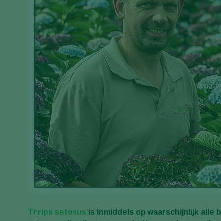
Thrips setosus
is inmiddels op waarschijnlijk alle