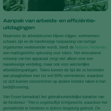
Aanpak van arbeids- en efficiëntie-
uitdagingen
Naarmate de arbeidskosten blijven stijgen, werknemers
schaars zijn en de handmatige toepassing van nuttige
organismen veeleisender wordt, biedt de
Natutec Airobreez
een marktgerichte oplossing voor telers. Het innovatieve
ontwerp van het apparaat zorgt niet alleen voor een
nauwkeurige verdeling, maar ook voor aanzienlijke
arbeidsbesparingen. Telers kunnen de tijd die ze besteden
aan plaagbeheer met tot wel 80% verminderen, waardoor
ze zich kunnen concentreren op andere kritieke taken in hun
bedrijfsvoering.
Van Essen benadrukt het gebruiksvriendelijke karakter van
de Airobreez:
"Het is ongelooflijk lichtgewicht, waardoor het
gemakkelijk te hanteren is tijdens langdurig gebruik. De