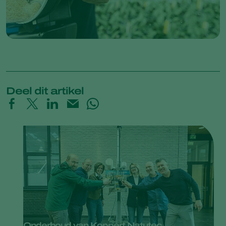
Deel dit artikel
Onderhoud van Koppert Natutec