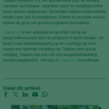
Trianum verbetert o.a. het wortelstelsel door de vorming
van meer wortelharen, waardoor water en voedingsstoffen
beter worden opgenomen. Bovendien hebben bodemziekten
minder kans zich te ontwikkelen. Sterke en gezonde wortels
kunnen de groei van groene potplanten bevorderen.
Trianum-G
is een granulaat en geschikt om bij uw
potgrondleverancier door de potgrond te laten mengen. Dit
levert u een arbeidsbesparing op en u verkrijgt op deze
manier een optimale verdeling van Trianum door goede
menging. Trianum kan ook met een aangietbehandeling
worden aangebracht. Hiervoor is
Trianum-P
beschikbaar.
Deel dit artikel