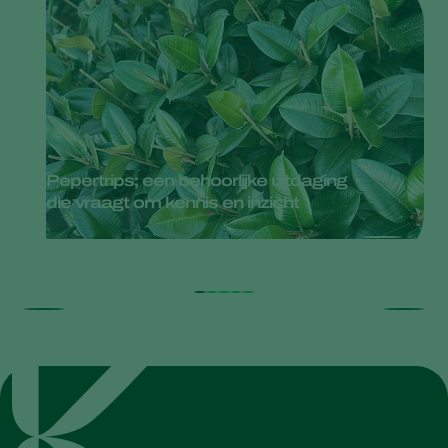
Pepertrips; een behoorlijke uitdaging
die vraagt om kennis en inzicht