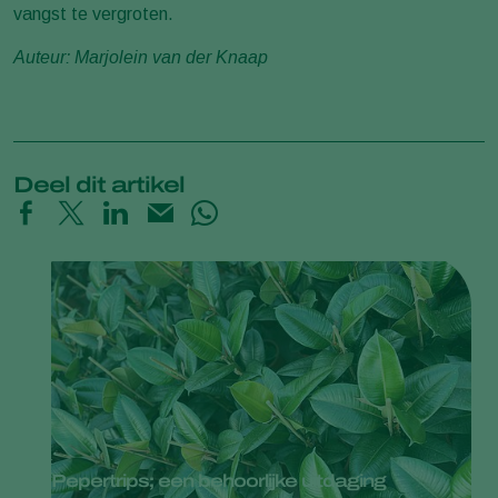
vangst te vergroten.
Auteur: Marjolein van der Knaap
Deel dit artikel
Pepertrips; een behoorlijke uitdaging