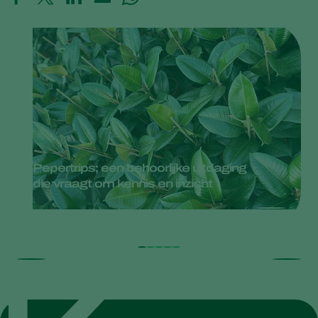
Pepertrips; een behoorlijke uitdaging
die vraagt om kennis en inzicht