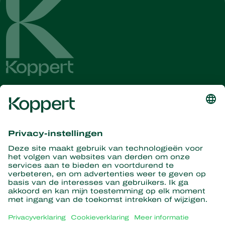
Ontvang het laatste nieuws en
informatie
Hier aanmelden
Partners with Nature
Roofmijten
Over Koppert
Roofinsecten