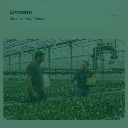
Entonem
Steinernema feltiae