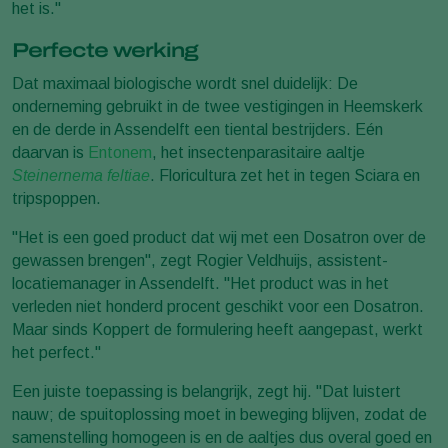
het is."
Perfecte werking
Dat maximaal biologische wordt snel duidelijk: De
onderneming gebruikt in de twee vestigingen in Heemskerk
en de derde in Assendelft een tiental bestrijders. Eén
daarvan is
Entonem
, het insectenparasitaire aaltje
Steinernema feltiae
. Floricultura zet het in tegen Sciara en
tripspoppen.
"Het is een goed product dat wij met een Dosatron over de
gewassen brengen", zegt Rogier Veldhuijs, assistent-
locatiemanager in Assendelft. "Het product was in het
verleden niet honderd procent geschikt voor een Dosatron.
Maar sinds Koppert de formulering heeft aangepast, werkt
het perfect."
Een juiste toepassing is belangrijk, zegt hij. "Dat luistert
nauw; de spuitoplossing moet in beweging blijven, zodat de
samenstelling homogeen is en de aaltjes dus overal goed en