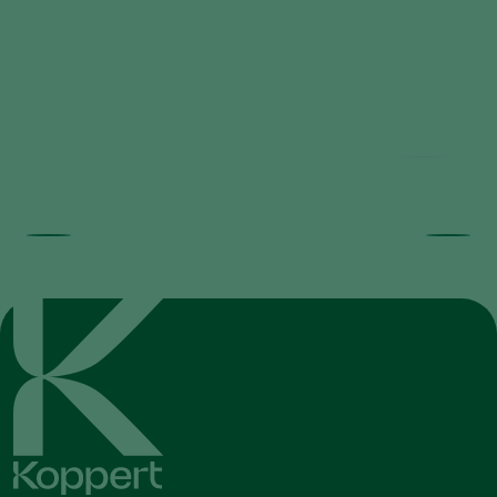
Beneficial Nematodes against
Horticultural Pests