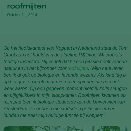
roofmijten
October 21, 2024
Op het hoofdkantoor van Koppert in Nederland staat dr. Tom
Groot aan het hoofd van de afdeling R&Dvoor Macrobials
(nuttige insecten). Hij vertelt dat hij een passie heeft voor de
natuur en in het bijzonder voor
roofmijten
. "Mijn hele leven
ben ik al gek op biologie en levende wezens. Als kind lag ik
op het gras en keek naar mieren en spinnen die aan het
werk waren. Op een gegeven moment hield ik zelfs slangen
en pijlgifkikkers in mijn slaapkamer. Roofmijten kwamen op
mijn pad toen ik biologie studeerde aan de Universiteit van
Amsterdam. Ze hebben me sindsdien gefascineerd en
leidden me naar mijn huidige functie bij Koppert."