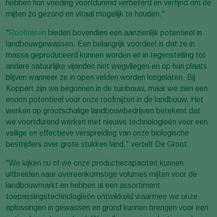
hebben hun voeding voortdurend verbeterd en verfijnd om de
mijten zo gezond en vitaal mogelijk te houden."
"
Roofmijten
bieden bovendien een aanzienlijk potentieel in
landbouwgewassen. Een belangrijk voordeel is dat ze in
massa geproduceerd kunnen worden en in tegenstelling tot
andere natuurlijke vijanden niet wegvliegen en op hun plaats
blijven wanneer ze in open velden worden losgelaten. Bij
Koppert zijn we begonnen in de tuinbouw, maar we zien een
enorm potentieel voor onze roofmijten in de landbouw. Het
werken op grootschalige landbouwbedrijven betekent dat
we voortdurend werken met nieuwe technologieën voor een
veilige en effectieve verspreiding van onze biologische
bestrijders over grote stukken land," vertelt De Groot.
"We kijken nu of we onze productiecapaciteit kunnen
uitbreiden naar overeenkomstige volumes mijten voor de
landbouwmarkt en hebben al een assortiment
toepassingstechnologieën ontwikkeld waarmee we onze
oplossingen in gewassen en grond kunnen brengen voor een