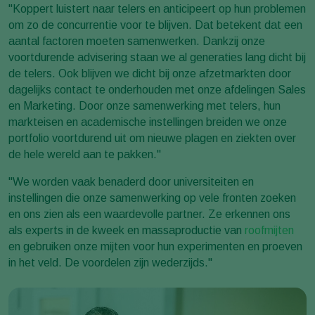
"Koppert luistert naar telers en anticipeert op hun problemen
om zo de concurrentie voor te blijven. Dat betekent dat een
aantal factoren moeten samenwerken. Dankzij onze
voortdurende advisering staan we al generaties lang dicht bij
de telers. Ook blijven we dicht bij onze afzetmarkten door
dagelijks contact te onderhouden met onze afdelingen Sales
en Marketing. Door onze samenwerking met telers, hun
markteisen en academische instellingen breiden we onze
portfolio voortdurend uit om nieuwe plagen en ziekten over
de hele wereld aan te pakken."
"We worden vaak benaderd door universiteiten en
instellingen die onze samenwerking op vele fronten zoeken
en ons zien als een waardevolle partner. Ze erkennen ons
als experts in de kweek en massaproductie van
roofmijten
en gebruiken onze mijten voor hun experimenten en proeven
in het veld. De voordelen zijn wederzijds."