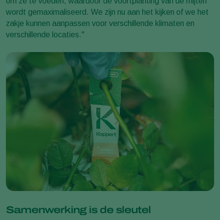
om ze te voeden, waardoor de voortplanting van de mijten
wordt gemaximaliseerd. We zijn nu aan het kijken of we het
zakje kunnen aanpassen voor verschillende klimaten en
verschillende locaties."
Samenwerking is de sleutel