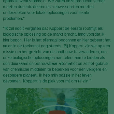
optimale werkzaamheid. We zullen onze productie verder
moeten decentraliseren en nieuwe soorten moeten
onderzoeken voor lokale oplossingen voor lokale
problemen."
"Ik zal nooit vergeten dat Koppert de eerste roofmijt als
biologische oplossing op de markt bracht, lang voordat ik
hier begon. Hier is het allemaal begonnen en hier gebeurt het
nu en in de toekomst nog steeds. Bij Koppert zijn we op een
missie om het gezicht van de landbouw te veranderen; om
onze biologische oplossingen aan telers aan te bieden als
een duurzaam en betrouwbaar alternatief en zo het gebruik
van chemische middelen te beperken voor een veiligere en
gezondere planeet. Ik heb mijn passie in het leven
gevonden. Koppert is de plek voor mij om te zijn."