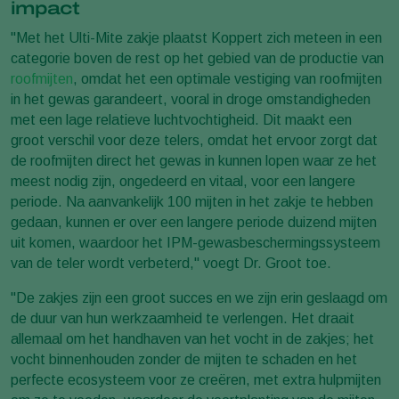
impact
"Met het Ulti-Mite zakje plaatst Koppert zich meteen in een
categorie boven de rest op het gebied van de productie van
roofmijten
, omdat het een optimale vestiging van roofmijten
in het gewas garandeert, vooral in droge omstandigheden
met een lage relatieve luchtvochtigheid. Dit maakt een
groot verschil voor deze telers, omdat het ervoor zorgt dat
de roofmijten direct het gewas in kunnen lopen waar ze het
meest nodig zijn, ongedeerd en vitaal, voor een langere
periode. Na aanvankelijk 100 mijten in het zakje te hebben
gedaan, kunnen er over een langere periode duizend mijten
uit komen, waardoor het IPM-gewasbeschermingssysteem
van de teler wordt verbeterd," voegt Dr. Groot toe.
"De zakjes zijn een groot succes en we zijn erin geslaagd om
de duur van hun werkzaamheid te verlengen. Het draait
allemaal om het handhaven van het vocht in de zakjes; het
vocht binnenhouden zonder de mijten te schaden en het
perfecte ecosysteem voor ze creëren, met extra hulpmijten