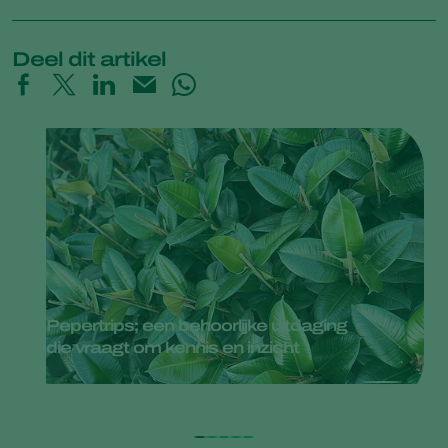
Deel dit artikel
Pepertrips; een behoorlijke uitdaging
die vraagt om kennis en inzicht