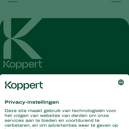
Ontvang het laatste nieuws en
informatie
Hier aanmelden