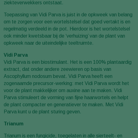
ziekteverwekkers ontstaat.
Toepassing van Vidi Parva is juist in de opkweek van belang
om te zorgen voor een wortelstelsel dat goed vertakt is en
regelmatig verdeeld in de pot. Hierdoor is het wortelstelsel
ook minder kwetsbaar bij de ‘verhuizing’ van de plant van
opkweek naar de uiteindelijke teeltruimte.
Vidi Parva
Vidi Parva is een biostimulant. Het is een 100% plantaardig
extract, dat onder andere zeewieren op basis van
Ascophyllum nodosum bevat. Vidi Parva heeft een
zogenaamde precursor-werking: met Vidi Parva wordt het
voor de plant makkelijker om auxine aan te maken. Vidi
Parva stimuleert de vorming van fijne haarwortels en helpt
de plant compacter en generatiever te maken. Met Vidi
Parva kunt u de plant sturing geven.
Trianum
Trianum is een fungicide, toegelaten in alle sierteelt- en