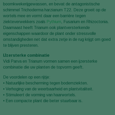
boomkwekerijgewassen, en bevat de antagonistische
schimmel Trichoderma harzianum T22. Deze groeit op de
wortels mee en vormt daar een barrière tegen
ziekteverwekkers zoals
Pythium
, Fusarium en Rhizoctonia.
Daarnaast heeft Trianum ook plantversterkende
eigenschappen waardoor de plant onder stressvolle
omstandigheden net dat extra zetje in de rug krijgt om goed
te blijven presteren.
IJzersterke combinatie
Vidi Parva en Trianum vormen samen een ijzersterke
combinatie die uw planten de topvorm geeft.
De voordelen op een rijtje:
• Natuurlijke bescherming tegen bodemziekten.
• Verhoging van de weerbaarheid en plantvitaliteit.
• Stimuleert de vorming van haarwortels.
• Een compacte plant die beter stuurbaar is.