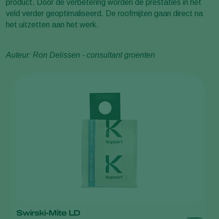
product. Door de verbetering worden de prestaties in het
veld verder geoptimaliseerd. De roofmijten gaan direct na
het uitzetten aan het werk.
Auteur: Ron Delissen - consultant groenten
Swirski-Mite LD
S