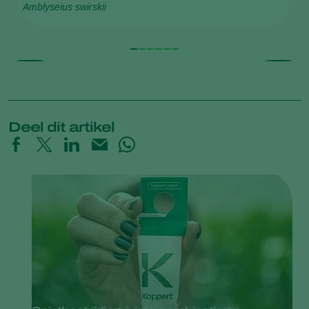
Amblyseius swirskii
Ne
Deel dit artikel