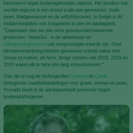
beschermt tegen bodemgebonden ziektes. Het product kan
worden ingezet in een breed scala aan gewassen, zoals
peen, bladgewassen en de witlof(forcerie). In België is dit
middel inmiddels ook toegelaten in uien en aardappels.
"Daarnaast zien we dat onze gewasondersteunende
producten - NatuGro - in de akkerbouw en
vollegrondsgroenten
van toegevoegde waarde zijn. Door
klimaatverandering hebben gewassen steeds vaker met
stress te maken; de hete, droge zomers van 2018, 2019 en
2020 waren elk in feite één lang stressmoment."
Dan zijn er nog de biofungiciden
Cedress
en
Cerall
,
biologische zaadbehandelingen voor graan, erwten en peen.
Proradix biedt in de aardappelteelt preventie tegen
bodempathogenen.