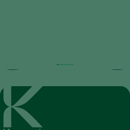
Beneficial Nematodes against
Horticultural Pests