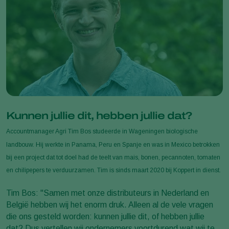
Kunnen jullie dit, hebben jullie dat?
Accountmanager Agri Tim Bos studeerde in Wageningen biologische
landbouw. Hij werkte in Panama, Peru en Spanje en was in Mexico betrokken
bij een project dat tot doel had de teelt van mais, bonen, pecannoten, tomaten
en chilipepers te verduurzamen. Tim is sinds maart 2020 bij Koppert in dienst.
Tim Bos: "Samen met onze distributeurs in Nederland en
België hebben wij het enorm druk. Alleen al de vele vragen
die ons gesteld worden: kunnen jullie dit, of hebben jullie
dat? Dus vertellen wij ondernemers voortdurend wat wij te