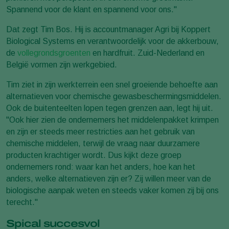
Spannend voor de klant en spannend voor ons."
Dat zegt Tim Bos. Hij is accountmanager Agri bij Koppert
Biological Systems en verantwoordelijk voor de akkerbouw,
de
vollegrondsgroenten
en hardfruit. Zuid-Nederland en
België vormen zijn werkgebied.
Tim ziet in zijn werkterrein een snel groeiende behoefte aan
alternatieven voor chemische gewasbeschermingsmiddelen.
Ook de buitenteelten lopen tegen grenzen aan, legt hij uit.
"Ook hier zien de ondernemers het middelenpakket krimpen
en zijn er steeds meer restricties aan het gebruik van
chemische middelen, terwijl de vraag naar duurzamere
producten krachtiger wordt. Dus kijkt deze groep
ondernemers rond: waar kan het anders, hoe kan het
anders, welke alternatieven zijn er? Zij willen meer van de
biologische aanpak weten en steeds vaker komen zij bij ons
terecht."
Spical succesvol