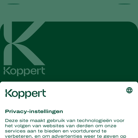
Ontvang het laatste nieuws en
informatie
Hier aanmelden