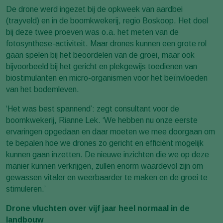
De drone werd ingezet bij de opkweek van aardbei
(trayveld) en in de boomkwekerij, regio Boskoop. Het doel
bij deze twee proeven was o.a. het meten van de
fotosynthese-activiteit. Maar drones kunnen een grote rol
gaan spelen bij het beoordelen van de groei, maar ook
bijvoorbeeld bij het gericht en plekgewijs toedienen van
biostimulanten en micro-organismen voor het beïnvloeden
van het bodemleven.
‘Het was best spannend’: zegt consultant voor de
boomkwekerij, Rianne Lek. ‘We hebben nu onze eerste
ervaringen opgedaan en daar moeten we mee doorgaan om
te bepalen hoe we drones zo gericht en efficiënt mogelijk
kunnen gaan inzetten. De nieuwe inzichten die we op deze
manier kunnen verkrijgen, zullen enorm waardevol zijn om
gewassen vitaler en weerbaarder te maken en de groei te
stimuleren.’
Drone vluchten over vijf jaar heel normaal in de
landbouw