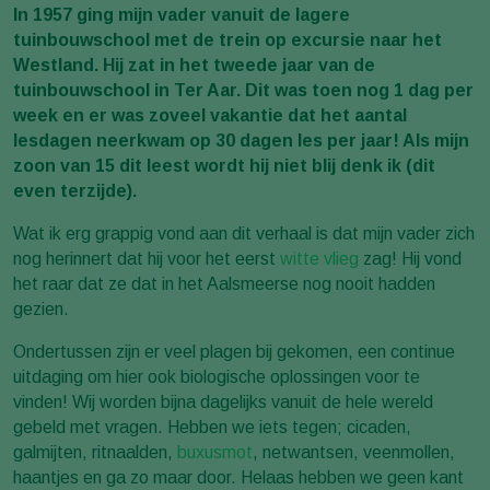
In 1957 ging mijn vader vanuit de lagere
tuinbouwschool met de trein op excursie naar het
Westland. Hij zat in het tweede jaar van de
tuinbouwschool in Ter Aar. Dit was toen nog 1 dag per
week en er was zoveel vakantie dat het aantal
lesdagen neerkwam op 30 dagen les per jaar! Als mijn
zoon van 15 dit leest wordt hij niet blij denk ik (dit
even terzijde).
Wat ik erg grappig vond aan dit verhaal is dat mijn vader zich
nog herinnert dat hij voor het eerst
witte vlieg
zag! Hij vond
het raar dat ze dat in het Aalsmeerse nog nooit hadden
gezien.
Ondertussen zijn er veel plagen bij gekomen, een continue
uitdaging om hier ook biologische oplossingen voor te
vinden! Wij worden bijna dagelijks vanuit de hele wereld
gebeld met vragen. Hebben we iets tegen; cicaden,
galmijten, ritnaalden,
buxusmot
, netwantsen, veenmollen,
haantjes en ga zo maar door. Helaas hebben we geen kant