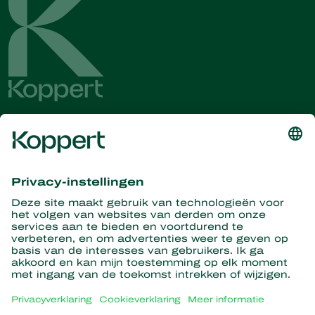
Ontvang het laatste nieuws en
informatie
Hier aanmelden
Partners with Nature
Roofmijten
Over Koppert
Roofinsecten