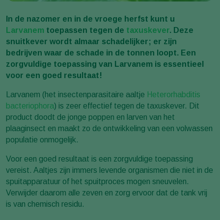
In de nazomer en in de vroege herfst kunt u
Larvanem
toepassen tegen de
taxuskever
. Deze
snuitkever wordt almaar schadelijker; er zijn
bedrijven waar de schade in de tonnen loopt. Een
zorgvuldige toepassing van Larvanem is essentieel
voor een goed resultaat!
Larvanem (het insectenparasitaire aaltje
Heterorhabditis
bacteriophora
) is zeer effectief tegen de taxuskever. Dit
product doodt de jonge poppen en larven van het
plaaginsect en maakt zo de ontwikkeling van een volwassen
populatie onmogelijk.
Voor een goed resultaat is een zorgvuldige toepassing
vereist. Aaltjes zijn immers levende organismen die niet in de
spuitapparatuur of het spuitproces mogen sneuvelen.
Verwijder daarom alle zeven en zorg ervoor dat de tank vrij
is van chemisch residu.