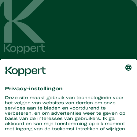
Ontvang het laatste nieuws en
informatie
Hier aanmelden
Partners with Nature
Roofmijten
Over Koppert