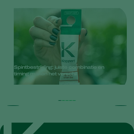
Spintbestrijding: juiste combinatie en
timing maken het verschil