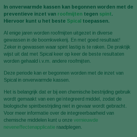
In onverwarmde kassen kan begonnen worden met de
preventieve inzet van
roofmijten
tegen
spint
.
Hiervoor kunt u het beste
Spical
toepassen.
Al enige jaren worden roofmijten uitgezet in diverse
gewassen in de boomkwekerij. En met goed resultaat!
Zeker in gewassen waar spint lastig is te raken. De praktijk
wijst uit dat met Spical keer op keer de beste resultaten
worden gehaald i.v.m. andere roofmijten.
Deze periode kan er begonnen worden met de inzet van
Spical in onverwarmde kassen.
Het is belangrijk dat er bij een chemische bestrijding gebruik
wordt gemaakt van een geïntegreerd middel, zodat de
biologische spintbestrijding niet in gevaar wordt gebracht.
Voor meer informatie over de integreerbaarheid van
chemische middelen kunt u onze
vernieuwde
neveneffectenapplicatie
raadplegen.