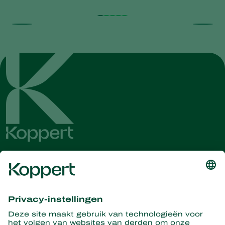
Ontvang het laatste nieuws en
informatie
Hier aanmelden