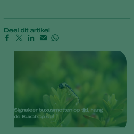
Deel dit artikel
Signaleer buxusmotten op tijd, hang
de Buxatrap op!