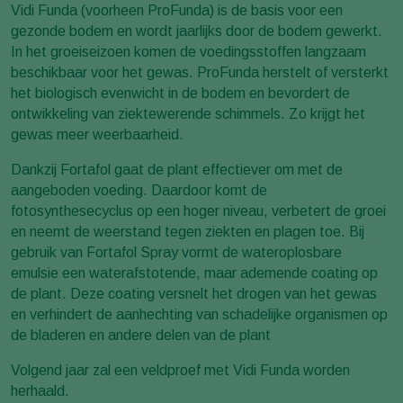
Vidi Funda (voorheen ProFunda) is de basis voor een
gezonde bodem en wordt jaarlijks door de bodem gewerkt.
In het groeiseizoen komen de voedingsstoffen langzaam
beschikbaar voor het gewas. ProFunda herstelt of versterkt
het biologisch evenwicht in de bodem en bevordert de
ontwikkeling van ziektewerende schimmels. Zo krijgt het
gewas meer weerbaarheid.
Dankzij Fortafol gaat de plant effectiever om met de
aangeboden voeding. Daardoor komt de
fotosynthesecyclus op een hoger niveau, verbetert de groei
en neemt de weerstand tegen ziekten en plagen toe. Bij
gebruik van Fortafol Spray vormt de wateroplosbare
emulsie een waterafstotende, maar ademende coating op
de plant. Deze coating versnelt het drogen van het gewas
en verhindert de aanhechting van schadelijke organismen op
de bladeren en andere delen van de plant
Volgend jaar zal een veldproef met Vidi Funda worden
herhaald.