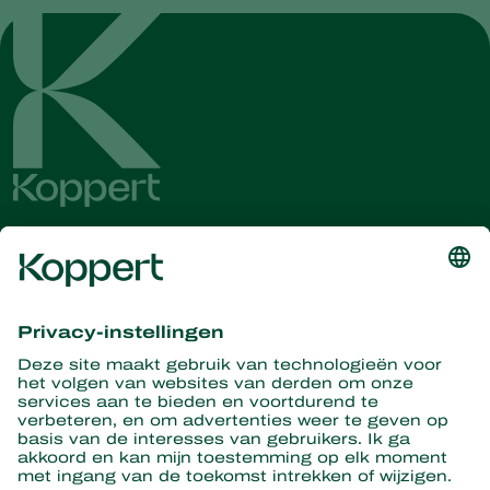
Ontvang het laatste nieuws en
informatie
Hier aanmelden
Partners with Nature
Roofmijten