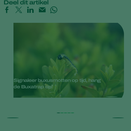
Deel dit artikel
Signaleer buxusmotten op tijd, hang
de Buxatrap op!