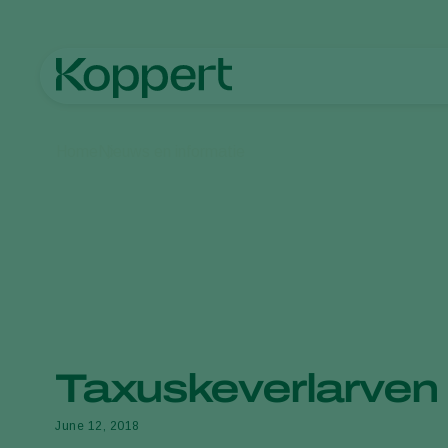
Home
Nieuws en informatie
Taxuskeverlarven 
June 12, 2018