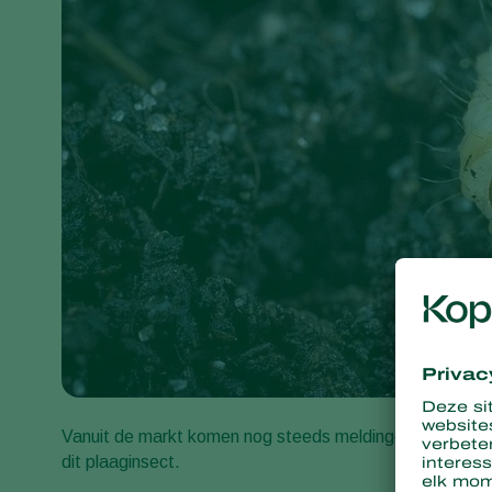
Vanuit de markt komen nog steeds meldingen binnen ov
dit plaaginsect.