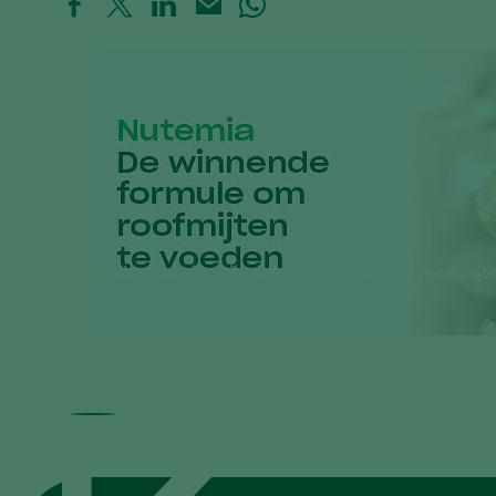
Nutemia: de winnende formule om roofmijt