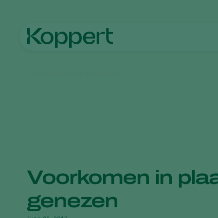
Home
Nieuws en informatie
Voorkomen in pla
genezen