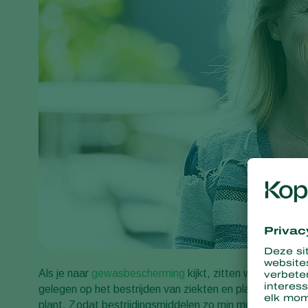
Als je naar
gewasbescherming
kijkt, zitten we momente
gelegen op het bestrijden van ziekten en plagen. Dit v
plant. Zodat bestrijdingsmiddelen zo min mogelijk, of in 