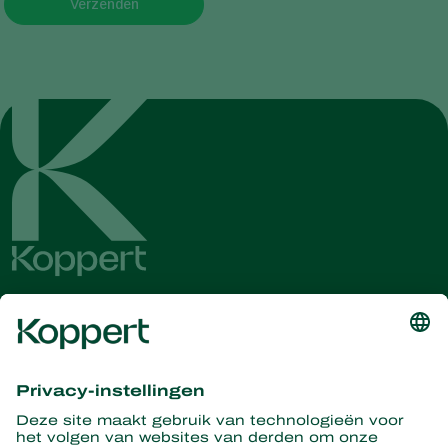
Verzenden
Ontvang het laatste nieuws en
informatie
Hier aanmelden