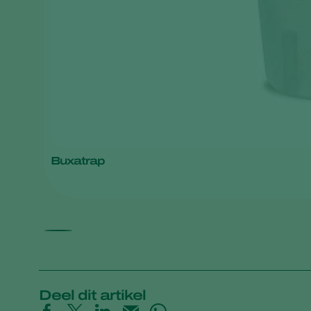
Buxatrap
Deel dit artikel