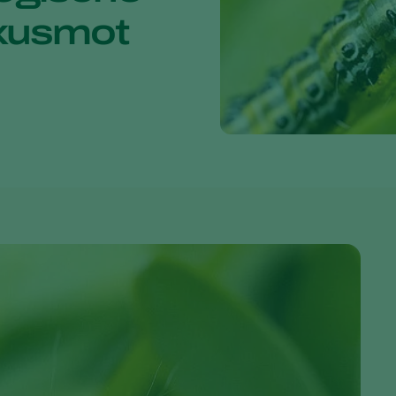
uxusmot