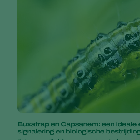
Buxatrap en Capsanem: een ideale e
signalering en biologische bestrijdi