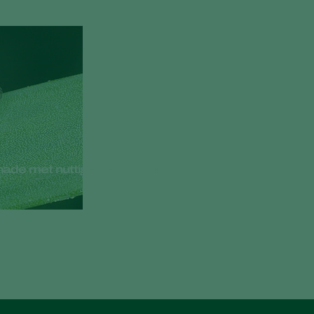
chade met nuttige nematoden