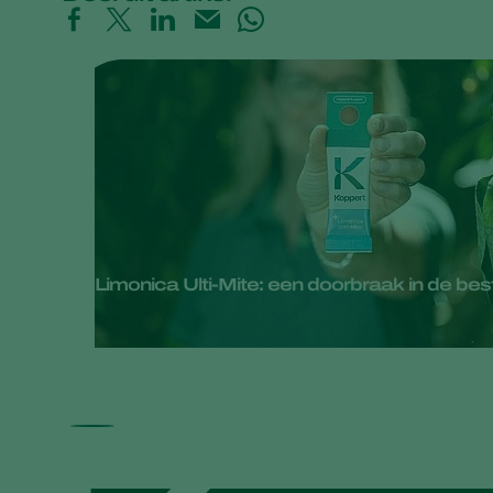
Limonica Ulti-Mite: een doorbraak in de bestri