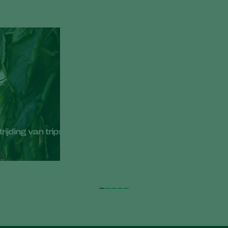
jding van trips en witte vlieg