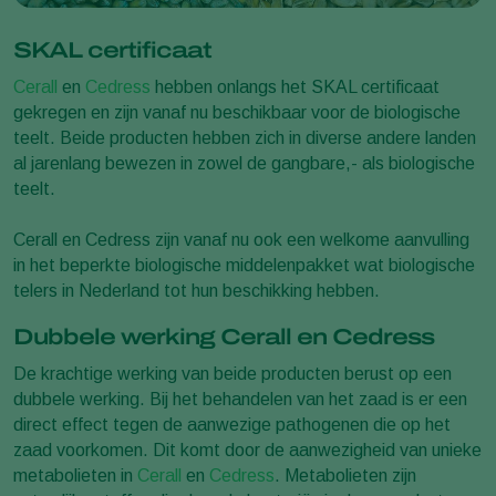
SKAL certificaat
Cerall
en
Cedress
hebben onlangs het SKAL certificaat
gekregen en zijn vanaf nu beschikbaar voor de biologische
teelt. Beide producten hebben zich in diverse andere landen
al jarenlang bewezen in zowel de gangbare,- als biologische
teelt.
Cerall en Cedress zijn vanaf nu ook een welkome aanvulling
in het beperkte biologische middelenpakket wat biologische
telers in Nederland tot hun beschikking hebben.
Dubbele werking Cerall en Cedress
De krachtige werking van beide producten berust op een
dubbele werking. Bij het behandelen van het zaad is er een
direct effect tegen de aanwezige pathogenen die op het
zaad voorkomen. Dit komt door de aanwezigheid van unieke
metabolieten in
Cerall
en
Cedress
. Metabolieten zijn