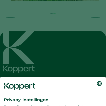
Ontvang het laatste nieuws en
informatie