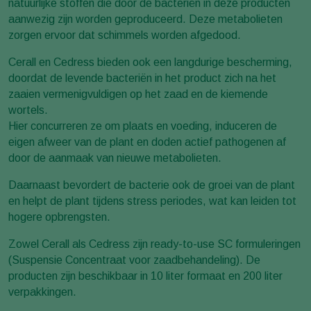
natuurlijke stoffen die door de bacteriën in deze producten
aanwezig zijn worden geproduceerd. Deze metabolieten
zorgen ervoor dat schimmels worden afgedood.
Cerall en Cedress bieden ook een langdurige bescherming,
doordat de levende bacteriën in het product zich na het
zaaien vermenigvuldigen op het zaad en de kiemende
wortels.
Hier concurreren ze om plaats en voeding, induceren de
eigen afweer van de plant en doden actief pathogenen af
door de aanmaak van nieuwe metabolieten.
Daarnaast bevordert de bacterie ook de groei van de plant
en helpt de plant tijdens stress periodes, wat kan leiden tot
hogere opbrengsten.
Zowel Cerall als Cedress zijn ready-to-use SC formuleringen
(Suspensie Concentraat voor zaadbehandeling). De
producten zijn beschikbaar in 10 liter formaat en 200 liter
verpakkingen.