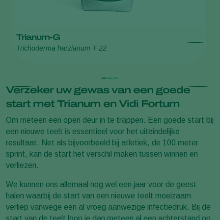
Trianum-G
T
Trichoderma harzianum T-22
Tr
Verzeker uw gewas van een goede
start met Trianum en Vidi Fortum
Om meteen een open deur in te trappen. Een goede start bij
een nieuwe teelt is essentieel voor het uiteindelijke
resultaat. Net als bijvoorbeeld bij atletiek, de 100 meter
sprint, kan de start het verschil maken tussen winnen en
verliezen.
We kunnen ons allemaal nog wel een jaar voor de geest
halen waarbij de start van een nieuwe teelt moeizaam
verliep vanwege een al vroeg aanwezige infectiedruk. Bij de
start van de teelt loop je dan meteen al een achterstand op