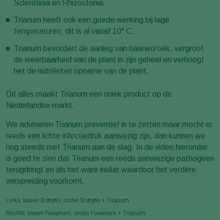
Sclerotinia en Rhizoctonia.
Trianum heeft ook een goede werking bij lage
temperaturen, dit is al vanaf 10° C.
Trianum bevordert de aanleg van haarwortels, vergroot
de weerbaarheid van de plant in zijn geheel en verhoogt
het de nutriënten opname van de plant.
Dit alles maakt Trianum een uniek product op de
Nederlandse markt.
We adviseren Trianum preventief in te zetten maar mocht er
reeds een lichte infectiedruk aanwezig zijn, dan kunnen we
nog steeds met Trianum aan de slag. In de video hieronder
is goed te zien dat Trianum een reeds aanwezige pathogeen
terugdringt en als het ware insluit waardoor het verdere
verspreiding voorkomt.
Links: boven Botrytis, onder Botrytis + Trianum
Rechts: boven Fusarium, onder Fusarium + Trianum.