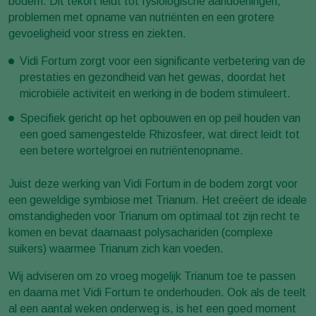
bodem. Dit tekort leidt tot fysiologische aandoeningen,
problemen met opname van nutriënten en een grotere
gevoeligheid voor stress en ziekten.
Vidi Fortum zorgt voor een significante verbetering van de
prestaties en gezondheid van het gewas, doordat het
microbiële activiteit en werking in de bodem stimuleert.
Specifiek gericht op het opbouwen en op peil houden van
een goed samengestelde Rhizosfeer, wat direct leidt tot
een betere wortelgroei en nutriëntenopname.
Juist deze werking van Vidi Fortum in de bodem zorgt voor
een geweldige symbiose met Trianum. Het creëert de ideale
omstandigheden voor Trianum om optimaal tot zijn recht te
komen en bevat daarnaast polysachariden (complexe
suikers) waarmee Trianum zich kan voeden.
Wij adviseren om zo vroeg mogelijk Trianum toe te passen
en daarna met Vidi Fortum te onderhouden. Ook als de teelt
al een aantal weken onderweg is, is het een goed moment