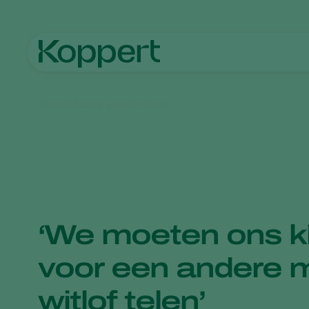
Home
Nieuws en informatie
‘We moeten ons 
voor een andere 
witlof telen’