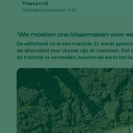
Trianum-G
Trichoderma harzianum T-22
‘We moeten ons klaarmaken voor een
De witlofteelt zit in een transitie. Er wordt ge
als alternatief voor chemie zijn de toekomst. Dat
de transitie te versnellen, moeten we eerst het l