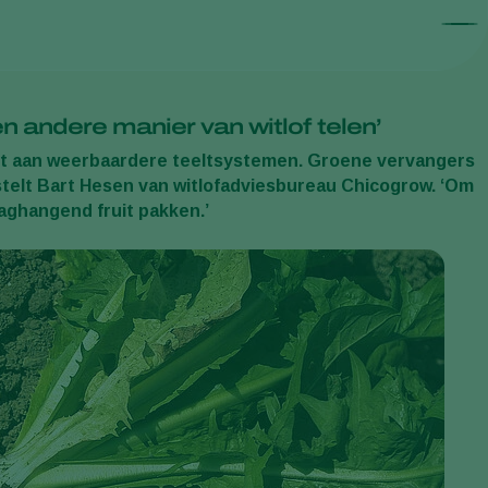
 andere manier van witlof telen’
werkt aan weerbaardere teeltsystemen. Groene vervangers
 stelt Bart Hesen van witlofadviesbureau Chicogrow. ‘Om
aaghangend fruit pakken.’