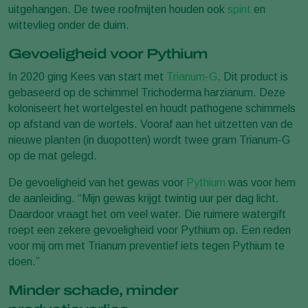
uitgehangen. De twee roofmijten houden ook
spint
en
wittevlieg onder de duim.
Gevoeligheid voor Pythium
In 2020 ging Kees van start met
Trianum-G
. Dit product is
gebaseerd op de schimmel Trichoderma harzianum. Deze
koloniseert het wortelgestel en houdt pathogene schimmels
op afstand van de wortels. Vooraf aan het uitzetten van de
nieuwe planten (in duopotten) wordt twee gram Trianum-G
op de mat gelegd.
De gevoeligheid van het gewas voor
Pythium
was voor hem
de aanleiding. “Mijn gewas krijgt twintig uur per dag licht.
Daardoor vraagt het om veel water. Die ruimere watergift
roept een zekere gevoeligheid voor Pythium op. Een reden
voor mij om met Trianum preventief iets tegen Pythium te
doen.”
Minder schade, minder