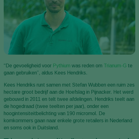
“De gevoeligheid voor
Pythium
was reden om
Trianum-G
te
gaan gebruiken”, aldus Kees Hendriks.
Kees Hendriks runt samen met Stefan Wubben een ruim zes
hectare groot bedrijf aan de Hoefslag in Pijnacker. Het werd
gebouwd in 2011 en telt twee afdelingen. Hendriks teelt aan
de hogedraad (twee teelten per jaar), onder een
hoogintensiteitbelichting van 190 micromol. De
komkommers gaan naar enkele grote retailers in Nederland
en soms ook in Duitsland.