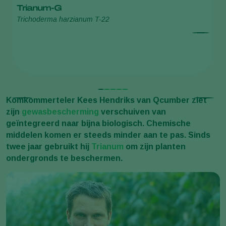
Trianum-G
Trichoderma harzianum T-22
B
T
Komkommerteler Kees Hendriks van Qcumber ziet
zijn
gewasbescherming
verschuiven van
geïntegreerd naar bijna biologisch. Chemische
middelen komen er steeds minder aan te pas. Sinds
twee jaar gebruikt hij
Trianum
om zijn planten
ondergronds te beschermen.