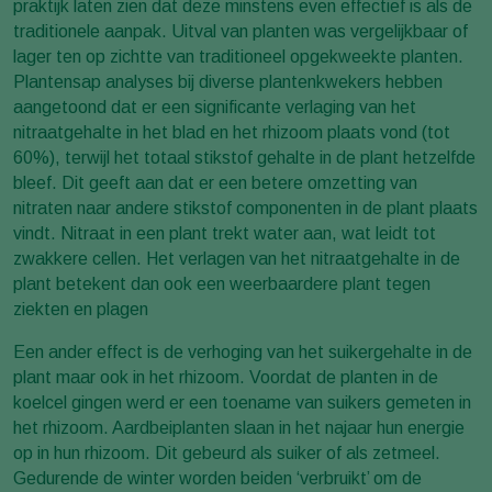
praktijk laten zien dat deze minstens even effectief is als de
traditionele aanpak. Uitval van planten was vergelijkbaar of
lager ten op zichtte van traditioneel opgekweekte planten.
Plantensap analyses bij diverse plantenkwekers hebben
aangetoond dat er een significante verlaging van het
nitraatgehalte in het blad en het rhizoom plaats vond (tot
60%), terwijl het totaal stikstof gehalte in de plant hetzelfde
bleef. Dit geeft aan dat er een betere omzetting van
nitraten naar andere stikstof componenten in de plant plaats
vindt. Nitraat in een plant trekt water aan, wat leidt tot
zwakkere cellen. Het verlagen van het nitraatgehalte in de
plant betekent dan ook een weerbaardere plant tegen
ziekten en plagen
Een ander effect is de verhoging van het suikergehalte in de
plant maar ook in het rhizoom. Voordat de planten in de
koelcel gingen werd er een toename van suikers gemeten in
het rhizoom. Aardbeiplanten slaan in het najaar hun energie
op in hun rhizoom. Dit gebeurd als suiker of als zetmeel.
Gedurende de winter worden beiden ‘verbruikt’ om de