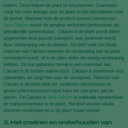
maken. Deze helpen de plant te beschermen. Daarnaast
zorgt het voor energie voor de plant en het microbioom rond
de wortel. Wanneer men dit product toepast samen met
Veni Calcium
wordt de opname verbeterd (aminozuren zijn
gemakkelijk opneembaar). Calcium in de plant wordt alleen
opgenomen door passief transport, wat gedreven wordt
door verdamping van de planten. Dit leidt vaak tot lokale
tekorten van Calcium wanneer de verdamping van de plant
verminderd wordt, of in de plant delen die weinig verdamping
hebben. Dit kan gebeuren terwijl er een overmaat aan
Calcium in de bodem aanwezig is. Calcium is essentieel voor
celwanden, en zorgt hier voor de stevigheid. Tekorten van
Calcium in de plant leidt tot zwakkere celstructuren en
geven schimmelziekten meer kans om een plant aan te
tasten. De Calcium in
Veni Calcium
is makkelijk opneembaar
en transporteerbaar in de plant. Hierdoor worden lokale
tekorten voorkomen en is de plant fysiek sterker.
3. Het creëren en onderhouden van