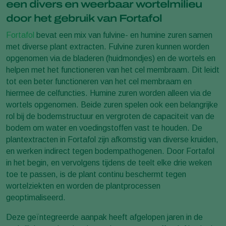
een divers en weerbaar wortelmilieu
door het gebruik van Fortafol
Fortafol
bevat een mix van fulvine- en humine zuren samen
met diverse plant extracten. Fulvine zuren kunnen worden
opgenomen via de bladeren (huidmondjes) en de wortels en
helpen met het functioneren van het cel membraam. Dit leidt
tot een beter functioneren van het cel membraam en
hiermee de celfuncties. Humine zuren worden alleen via de
wortels opgenomen. Beide zuren spelen ook een belangrijke
rol bij de bodemstructuur en vergroten de capaciteit van de
bodem om water en voedingstoffen vast te houden. De
plantextracten in Fortafol zijn afkomstig van diverse kruiden,
en werken indirect tegen bodempathogenen. Door Fortafol
in het begin, en vervolgens tijdens de teelt elke drie weken
toe te passen, is de plant continu beschermt tegen
wortelziekten en worden de plantprocessen
geoptimaliseerd.
Deze geïntegreerde aanpak heeft afgelopen jaren in de