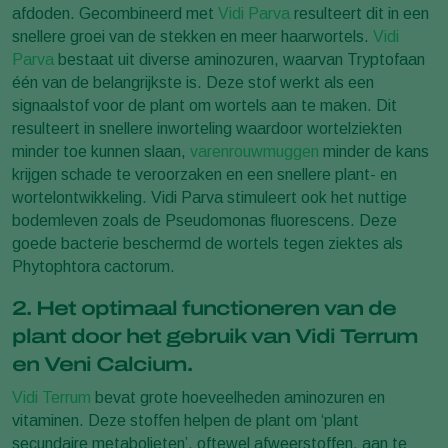
afdoden. Gecombineerd met
Vidi Parva
resulteert dit in een
snellere groei van de stekken en meer haarwortels.
Vidi
Parva
bestaat uit diverse aminozuren, waarvan Tryptofaan
één van de belangrijkste is. Deze stof werkt als een
signaalstof voor de plant om wortels aan te maken. Dit
resulteert in snellere inworteling waardoor wortelziekten
minder toe kunnen slaan,
varenrouwmuggen
minder de kans
krijgen schade te veroorzaken en een snellere plant- en
wortelontwikkeling. Vidi Parva stimuleert ook het nuttige
bodemleven zoals de Pseudomonas fluorescens. Deze
goede bacterie beschermd de wortels tegen ziektes als
Phytophtora cactorum.
2. Het optimaal functioneren van de
plant door het gebruik van Vidi Terrum
en Veni Calcium.
Vidi Terrum
bevat grote hoeveelheden aminozuren en
vitaminen. Deze stoffen helpen de plant om ‘plant
secundaire metabolieten’, oftewel afweerstoffen, aan te