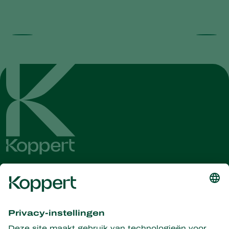
Ontvang het laatste nieuws en
informatie
Hier aanmelden