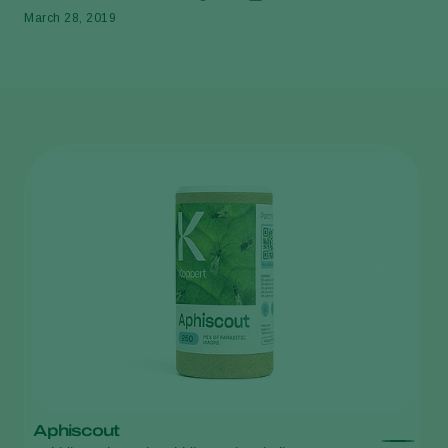
March 28, 2019
Aphiscout
A