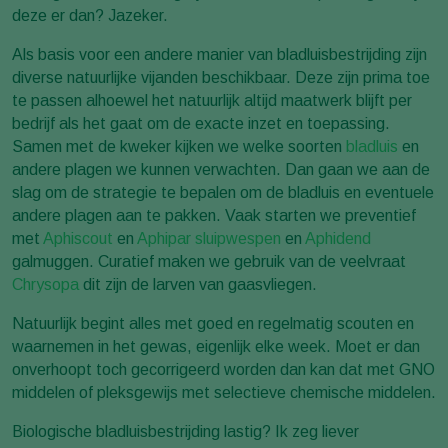
deze er dan? Jazeker.
Als basis voor een andere manier van bladluisbestrijding zijn
diverse natuurlijke vijanden beschikbaar. Deze zijn prima toe
te passen alhoewel het natuurlijk altijd maatwerk blijft per
bedrijf als het gaat om de exacte inzet en toepassing.
Samen met de kweker kijken we welke soorten
bladluis
en
andere plagen we kunnen verwachten. Dan gaan we aan de
slag om de strategie te bepalen om de bladluis en eventuele
andere plagen aan te pakken. Vaak starten we preventief
met
Aphiscout
en
Aphipar
sluipwespen
en
Aphidend
galmuggen. Curatief maken we gebruik van de veelvraat
Chrysopa
dit zijn de larven van gaasvliegen.
Natuurlijk begint alles met goed en regelmatig scouten en
waarnemen in het gewas, eigenlijk elke week. Moet er dan
onverhoopt toch gecorrigeerd worden dan kan dat met GNO
middelen of pleksgewijs met selectieve chemische middelen.
Biologische bladluisbestrijding lastig? Ik zeg liever