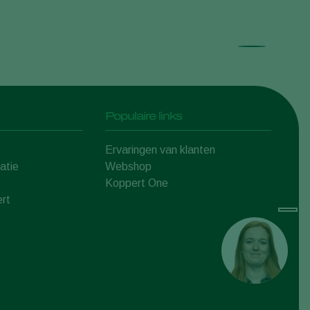
Populaire links
Ervaringen van klanten
atie
Webshop
Koppert One
rt