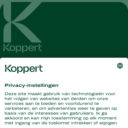
Ontvang het laatste nieuws en
informatie
Hier aanmelden
Partners with Nature
Roofmijten