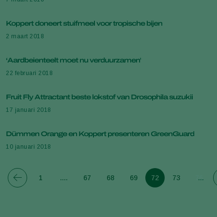
Koppert doneert stuifmeel voor tropische bijen
2 maart 2018
‘Aardbeienteelt moet nu verduurzamen'
22 februari 2018
Fruit Fly Attractant beste lokstof van Drosophila suzukii
17 januari 2018
Dümmen Orange en Koppert presenteren GreenGuard
10 januari 2018
1
....
67
68
69
72
73
76