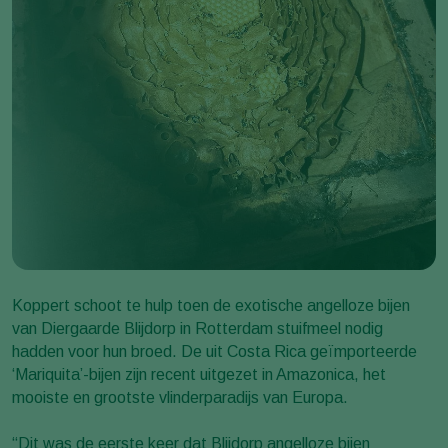
Koppert schoot te hulp toen de exotische angelloze bijen
van Diergaarde Blijdorp in Rotterdam stuifmeel nodig
hadden voor hun broed. De uit Costa Rica geïmporteerde
‘Mariquita’-bijen zijn recent uitgezet in Amazonica, het
mooiste en grootste vlinderparadijs van Europa.
“Dit was de eerste keer dat Blijdorp angelloze bijen