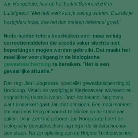
Jan Hoogstrate, hier op het bedrijf Bernhard BV in
Luttelgeest:
"Met half werk kun je weinig winnen. Dus als je
bestrijders inzet,
doe het dan meteen helemaal goed."
Nederlandse telers beschikken over maar weinig
correctiemiddelen die steeds vaker slechts met
beperkingen mogen worden gebruikt. Dat maakt het
moeilijker vooruitgang in de biologische
gewasbescherming
te bereiken. "Het is een
gevaarlijke situatie."
Dat zegt Jan Hoogstrate, specialist gewasbescherming bij
Horticoop. Vanuit de vestiging in Klazienaveen adviseert en
begeleidt hij telers in Noord-Oost-Nederland. Nog even,
want binnenkort gaat Jan met pensioen. Een mooi moment
om nog eens terug en vooruit te blikken op de stand van
zaken. De in Zeeland geboren Jan Hoogstrate heeft de
biologische gewasbescherming nog in de kinderschoenen
zien staan. Na zijn opleiding aan de Hogere Tuinbouwschool