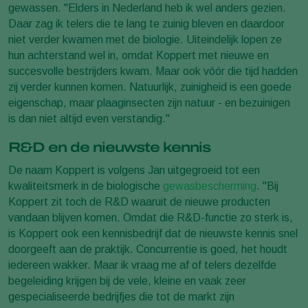
gewassen. "Elders in Nederland heb ik wel anders gezien.
Daar zag ik telers die te lang te zuinig bleven en daardoor
niet verder kwamen met de biologie. Uiteindelijk lopen ze
hun achterstand wel in, omdat Koppert met nieuwe en
succesvolle bestrijders kwam. Maar ook vóór die tijd hadden
zij verder kunnen komen. Natuurlijk, zuinigheid is een goede
eigenschap, maar plaaginsecten zijn natuur - en bezuinigen
is dan niet altijd even verstandig."
R&D en de nieuwste kennis
De naam Koppert is volgens Jan uitgegroeid tot een
kwaliteitsmerk in de biologische
gewasbescherming
. "Bij
Koppert zit toch de R&D waaruit de nieuwe producten
vandaan blijven komen. Omdat die R&D-functie zo sterk is,
is Koppert ook een kennisbedrijf dat de nieuwste kennis snel
doorgeeft aan de praktijk. Concurrentie is goed, het houdt
iedereen wakker. Maar ik vraag me af of telers dezelfde
begeleiding krijgen bij de vele, kleine en vaak zeer
gespecialiseerde bedrijfjes die tot de markt zijn