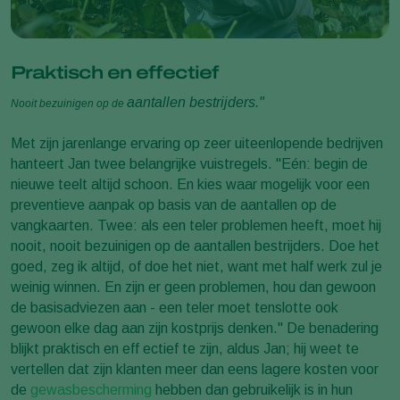
Praktisch en effectief
aantallen bestrijders."
Nooit bezuinigen op de
Met zijn jarenlange ervaring op zeer uiteenlopende bedrijven
hanteert Jan twee belangrijke vuistregels. "Eén: begin de
nieuwe teelt altijd schoon. En kies waar mogelijk voor een
preventieve aanpak op basis van de aantallen op de
vangkaarten. Twee: als een teler problemen heeft, moet hij
nooit, nooit bezuinigen op de aantallen bestrijders. Doe het
goed, zeg ik altijd, of doe het niet, want met half werk zul je
weinig winnen. En zijn er geen problemen, hou dan gewoon
de basisadviezen aan - een teler moet tenslotte ook
gewoon elke dag aan zijn kostprijs denken." De benadering
blijkt praktisch en eff ectief te zijn, aldus Jan; hij weet te
vertellen dat zijn klanten meer dan eens lagere kosten voor
de
gewasbescherming
hebben dan gebruikelijk is in hun