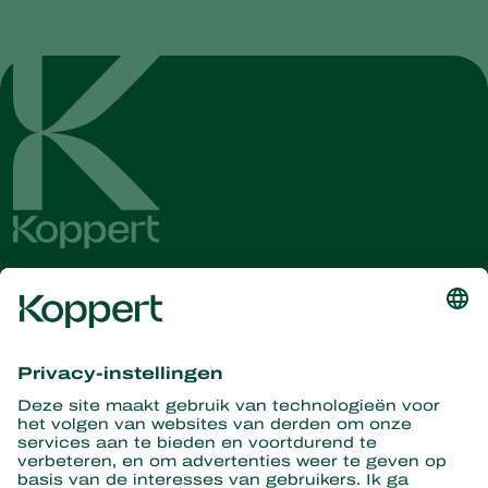
Ontvang het laatste nieuws en
informatie
Hier aanmelden
Partners with Nature