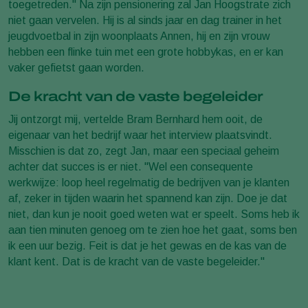
toegetreden." Na zijn pensionering zal Jan Hoogstrate zich
niet gaan vervelen. Hij is al sinds jaar en dag trainer in het
jeugdvoetbal in zijn woonplaats Annen, hij en zijn vrouw
hebben een flinke tuin met een grote hobbykas, en er kan
vaker gefietst gaan worden.
De kracht van de vaste begeleider
Jij ontzorgt mij, vertelde Bram Bernhard hem ooit, de
eigenaar van het bedrijf waar het interview plaatsvindt.
Misschien is dat zo, zegt Jan, maar een speciaal geheim
achter dat succes is er niet. "Wel een consequente
werkwijze: loop heel regelmatig de bedrijven van je klanten
af, zeker in tijden waarin het spannend kan zijn. Doe je dat
niet, dan kun je nooit goed weten wat er speelt. Soms heb ik
aan tien minuten genoeg om te zien hoe het gaat, soms ben
ik een uur bezig. Feit is dat je het gewas en de kas van de
klant kent. Dat is de kracht van de vaste begeleider."