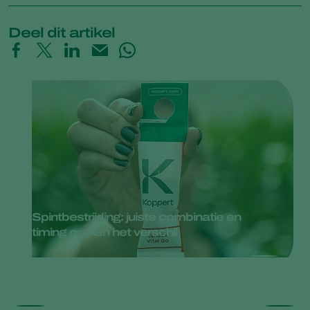
Deel dit artikel
Spintbestrijding: juiste combinatie en
timing maken het verschil