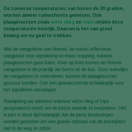
De zomerse temperaturen, van boven de 20 graden,
worden alweer ruimschoots gemeten. Ook
plaaginsecten zoals
witte vlieg
en
trips
vinden deze
temperaturen heerlijk. Daarom is het van groot
belang om nu geel te trekken.
Met de vangplaten van Horiver, de meest effectieve
vangplaat voor signalering en mass trapping, hebben
plaaginsecten geen kans. Keer op keer komen de Horiver
vangplaten in de praktijk als beste uit de bus. Door wekelijks
de vangplaten te controleren, kunnen de plaaginsecten
gescout worden. Ook een gewascontrole is belangrijk voor
het signaleren van plagen.
Raadpleeg uw adviseur wanneer witte vlieg of trips
gesignaleerd wordt om de beste aanpak te bespreken. Het
is juist in deze tijd belangrijk dat de juiste beslissingen
worden genomen om een goede opbouw van de bestrijders
niet in de weg te zitten.