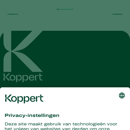
Ontvang het laatste nieuws en
informatie
Hier aanmelden