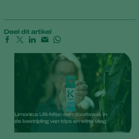
Deel dit artikel
Limonica Ulti-Mite: een doorbraak in
de bestrijding van trips en witte vlieg