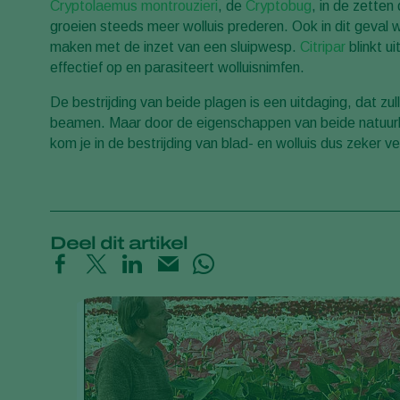
Cryptolaemus montrouzieri
, de
Cryptobug
, in de zetten
groeien steeds meer wolluis prederen. Ook in dit geval 
maken met de inzet van een sluipwesp.
Citripar
blinkt u
effectief op en parasiteert wolluisnimfen.
De bestrijding van beide plagen is een uitdaging, dat zu
beamen. Maar door de eigenschappen van beide natuurli
kom je in de bestrijding van blad- en wolluis dus zeker ve
Deel dit artikel