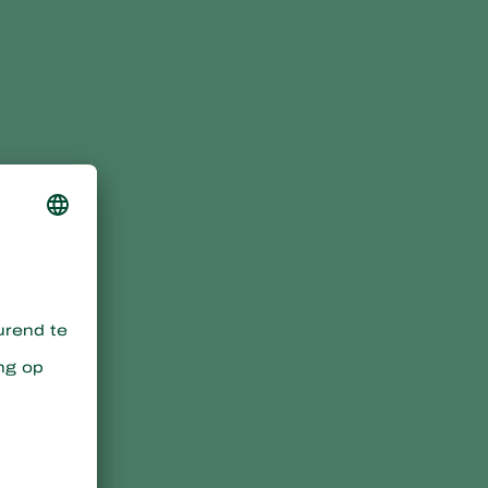
Anagyrus vladimiri