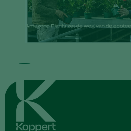
Amazone Plants zet de weg van de ecoteel