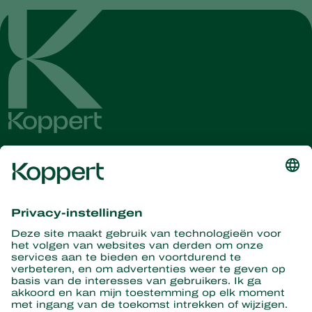
Ontvang het laatste nieuws en
informatie
Hier aanmelden
Partners with Nature