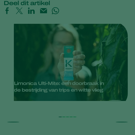
Deel dit artikel
Limonica Ulti-Mite: een doorbraak in
de bestrijding van trips en witte vlieg