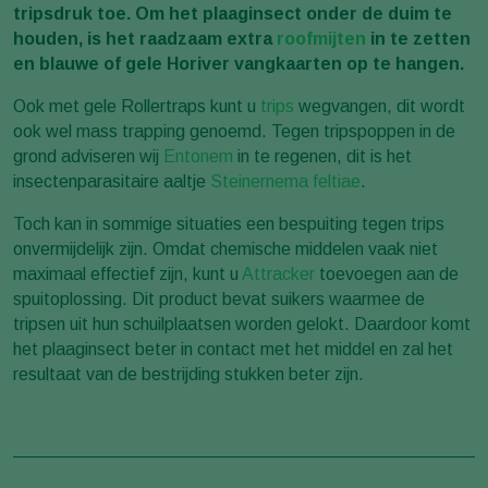
tripsdruk toe. Om het plaaginsect onder de duim te
houden, is het raadzaam extra
roofmijten
in te zetten
en blauwe of gele Horiver vangkaarten op te hangen.
Ook met gele Rollertraps kunt u
trips
wegvangen, dit wordt
ook wel mass trapping genoemd. Tegen tripspoppen in de
grond adviseren wij
Entonem
in te regenen, dit is het
insectenparasitaire aaltje
Steinernema feltiae
.
Toch kan in sommige situaties een bespuiting tegen trips
onvermijdelijk zijn. Omdat chemische middelen vaak niet
maximaal effectief zijn, kunt u
Attracker
toevoegen aan de
spuitoplossing. Dit product bevat suikers waarmee de
tripsen uit hun schuilplaatsen worden gelokt. Daardoor komt
het plaaginsect beter in contact met het middel en zal het
resultaat van de bestrijding stukken beter zijn.