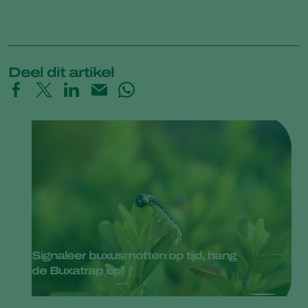
Deel dit artikel
Signaleer buxusmotten op tijd, hang
de Buxatrap op!