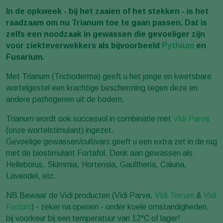
In de opkweek - bij het zaaien of het stekken - is het
raadzaam om nu Trianum toe te gaan passen. Dat is
zelfs een noodzaak in gewassen die gevoeliger zijn
voor ziekteverwekkers als bijvoorbeeld
Pythium
en
Fusarium.
Met Trianum (Trichoderma) geeft u het jonge en kwetsbare
wortelgestel een krachtige bescherming tegen deze en
andere pathogenen uit de bodem.
Trianum wordt ook succesvol in combinatie met
Vidi Parva
(onze wortelstimulant) ingezet.
Gevoelige gewassen/cultivars geeft u een extra zet in de rug
met de biostimulant Fortafol. Denk aan gewassen als
Helleborus, Skimmia, Hortensia, Gaultheria, Caluna,
Lavendel, etc.
NB Bewaar de Vidi producten (Vidi Parva,
Vidi Terrum
&
Vidi
Fortum
) - zeker na openen - onder koele omstandigheden,
bij voorkeur bij een temperatuur van 12°C of lager!