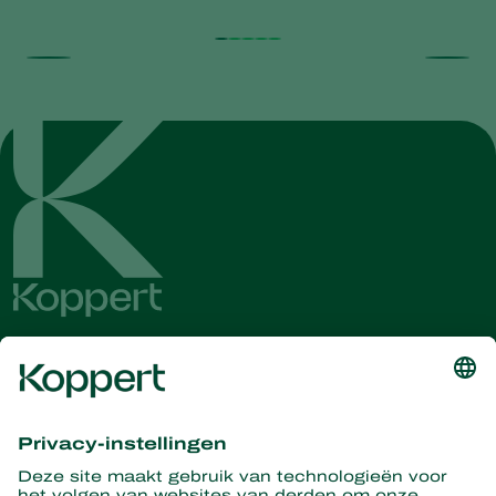
Ontvang het laatste nieuws en
informatie
Hier aanmelden